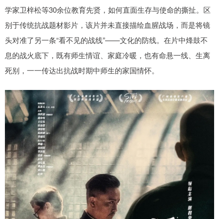
学家卫梓松等30余位教育先贤，如何直面生存与使命的撕扯。区
别于传统抗战题材影片，该片并未直接描绘血腥战场，而是将镜
头对准了另一条“看不见的战线”——文化的防线。在片中烽鼓不
息的战火底下，既有师生情谊、家庭冷暖，也有命悬一线、生离
死别，一一传达出抗战时期中师生的家国情怀。