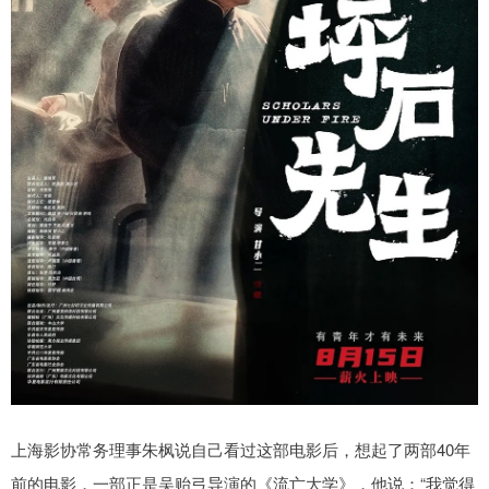
上海影协常务理事朱枫说自己看过这部电影后，想起了两部40年
前的电影，一部正是吴贻弓导演的《流亡大学》，他说：“我觉得