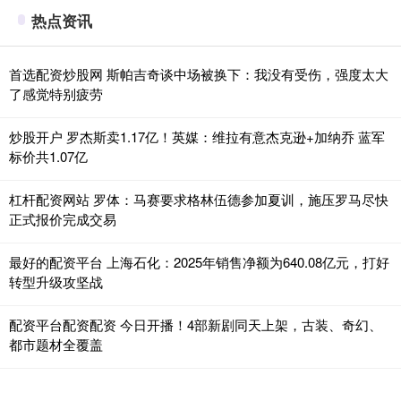
热点资讯
首选配资炒股网 斯帕吉奇谈中场被换下：我没有受伤，强度太大
了感觉特别疲劳
炒股开户 罗杰斯卖1.17亿！英媒：维拉有意杰克逊+加纳乔 蓝军
标价共1.07亿
杠杆配资网站 罗体：马赛要求格林伍德参加夏训，施压罗马尽快
正式报价完成交易
最好的配资平台 上海石化：2025年销售净额为640.08亿元，打好
转型升级攻坚战
配资平台配资配资 今日开播！4部新剧同天上架，古装、奇幻、
都市题材全覆盖