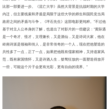
比那一部要进一步。《流亡大学》虽然大背景是抗战时期的大学
内迁，但主要线索和矛盾是局限于这些大学的师生和国民党当局
政府之间的矛盾与斗争，《坪石先生》这部电影更纯粹。”不过他
基于对主人公本身的了解，也道出了对影片的一些建议：“黄际遇
是一个奇才、怪才，文理兼长，又是酒仙，又是诗词大家，他在
岭南诗派是领袖和传人，是非常传奇的一个人，现在把他塑造的
共性多了一点，正了一点，如果把他既有儒家精神，又持道家风
范，既有家国情怀，又是诗酒人生，桀骜狂放的一面塑造得放开
一些，可能这个片子会更有光彩，更有自由的境界。”