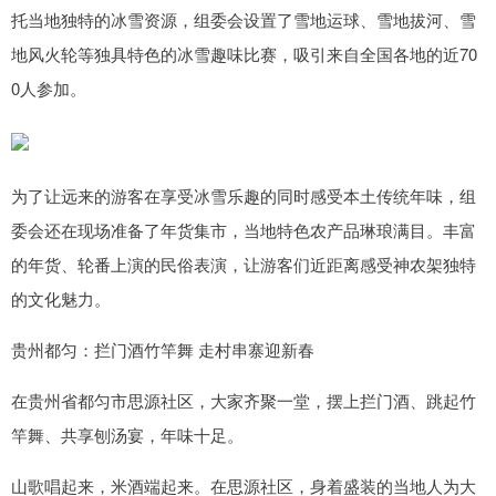
托当地独特的冰雪资源，组委会设置了雪地运球、雪地拔河、雪
地风火轮等独具特色的冰雪趣味比赛，吸引来自全国各地的近70
0人参加。
为了让远来的游客在享受冰雪乐趣的同时感受本土传统年味，组
委会还在现场准备了年货集市，当地特色农产品琳琅满目。丰富
的年货、轮番上演的民俗表演，让游客们近距离感受神农架独特
的文化魅力。
贵州都匀：拦门酒竹竿舞 走村串寨迎新春
在贵州省都匀市思源社区，大家齐聚一堂，摆上拦门酒、跳起竹
竿舞、共享刨汤宴，年味十足。
山歌唱起来，米酒端起来。在思源社区，身着盛装的当地人为大