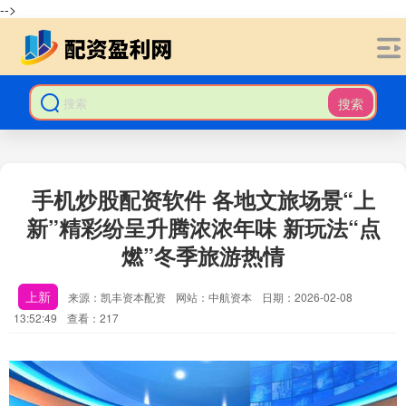
-->
搜索
手机炒股配资软件 各地文旅场景“上
新”精彩纷呈升腾浓浓年味 新玩法“点
燃”冬季旅游热情
上新
来源：凯丰资本配资
网站：中航资本
日期：2026-02-08
13:52:49
查看：217