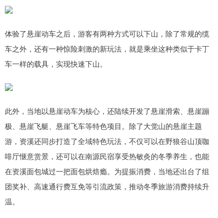
体验了悬崖动车之后，游客有两种方式可以下山，除了常规的缆
车之外，还有一种惊险刺激的新玩法，就是乘坐这种类似于卡丁
车一样的载具，实现快速下山。
此外，当地以悬崖动车为核心，还陆续开发了悬崖滑索、悬崖蹦
极、悬崖飞艇、悬崖飞车等特色项目。除了大觉山的悬崖主题
游，资溪还同步打造了全域特色玩法，不仅可以在野狼谷山顶咖
啡厅惬意赏景，还可以在南源民宿享受热敏灸的冬季养生，也能
在资溪面包城过一把面包烘焙瘾。为提振消费，当地还出台了组
团奖补、高速通行费互免等引流政策，推动冬季旅游消费持续升
温。