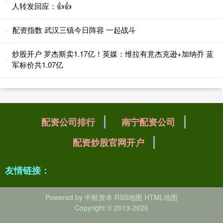
人转发回应：👍👍
配资指数 武汉三镇今日阵容 一起战斗 ​​​
炒股开户 罗杰斯卖1.17亿！英媒：维拉有意杰克逊+加纳乔 蓝
军标价共1.07亿
配资公司排行
南宁配资公司
配资炒股官网开户
友情链接：
Powered by
中航资本
RSS地图
HTML地图
Copyright
© 2013-2026