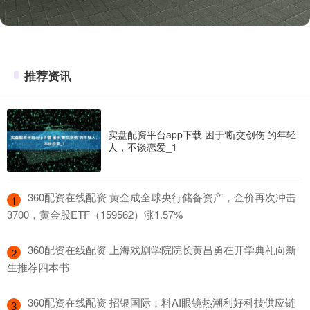
推荐资讯
实盘配资平台app下载 困于‘断交创伤’的年轻
人，不谈恋爱_1
​360配资在线配资 黄金成全球央行储备资产，金价再次冲击
1
3700，黄金股ETF（159562）涨1.57%
​360配资在线配资 上海戏剧学院院长黄昌勇在开学典礼向新
2
生推荐四本书
​360配资在线配资 招银国际：料AI眼镜热潮利好科技供应链
3