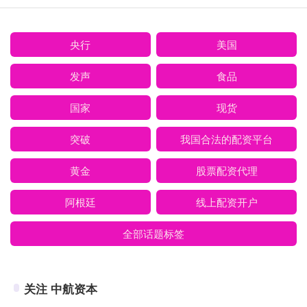
央行
美国
发声
食品
国家
现货
突破
我国合法的配资平台
黄金
股票配资代理
阿根廷
线上配资开户
全部话题标签
关注 中航资本